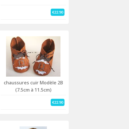
€22.90
chaussures cuir Modèle 2B
(7.5cm à 11.5cm)
€22.90