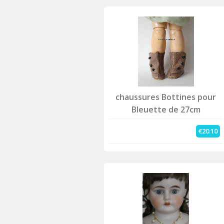
chaussures Bottines pour
Bleuette de 27cm
€20.10