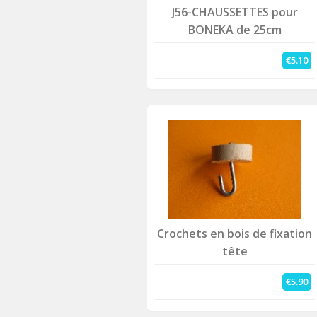
J56-CHAUSSETTES pour
BONEKA de 25cm
€5.10
Crochets en bois de fixation
tête
€5.90