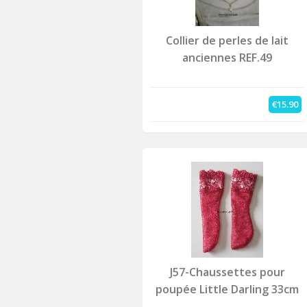
Collier de perles de lait
anciennes REF.49
€15.90
J57-Chaussettes pour
poupée Little Darling 33cm