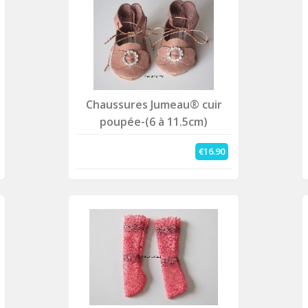
Chaussures Jumeau® cuir
poupée-(6 à 11.5cm)
€16.90