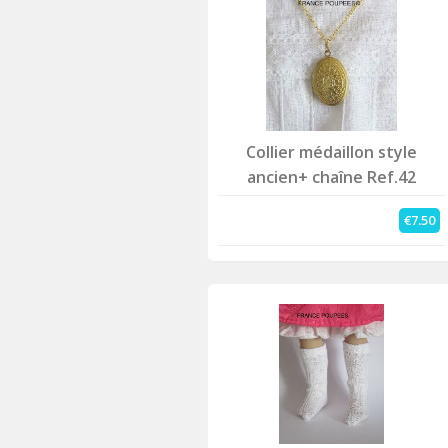
Collier médaillon style
ancien+ chaîne Ref.42
€7.50