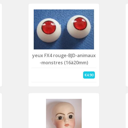
yeux FX4 rouge-BJD-animaux
-monstres (16à20mm)
€4.90