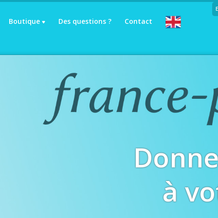
Boutique
Des questions ?
Contact
Donne
à vo