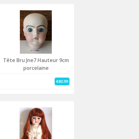
Tête Bru Jne7 Hauteur 9cm
porcelaine
€80.99