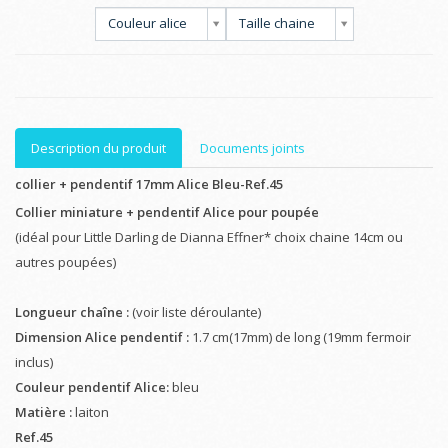
Couleur alice
Taille chaine
Description du produit
Documents joints
collier + pendentif 17mm Alice Bleu-Ref.45
Collier miniature + pendentif Alice pour poupée
(idéal pour Little Darling de Dianna Effner* choix chaine 14cm ou
autres poupées)
Longueur chaîne :
(voir liste déroulante)
Dimension Alice pendentif :
1.7 cm(17mm) de long (19mm fermoir
inclus)
Couleur pendentif Alice:
bleu
Matière :
laiton
Ref.45