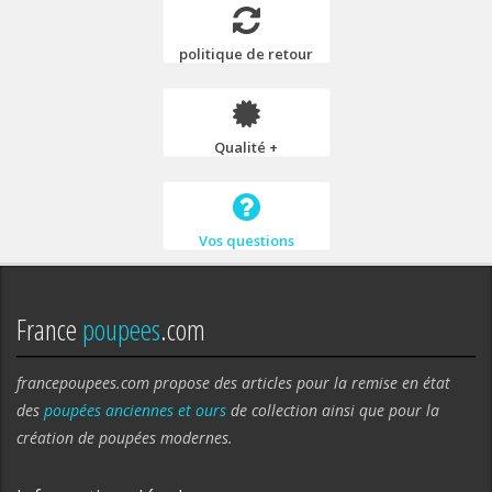
politique de retour
Qualité +
Vos questions
France
poupees
.com
francepoupees.com propose des articles pour la remise en état
des
poupées anciennes et ours
de collection ainsi que pour la
création de poupées modernes.