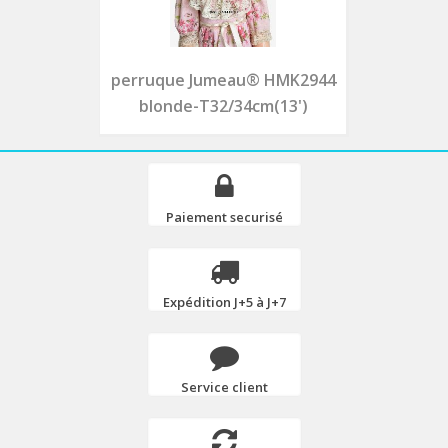
perruque Jumeau® HMK2944
blonde-T32/34cm(13')
Paiement securisé
Expédition J+5 à J+7
Service client