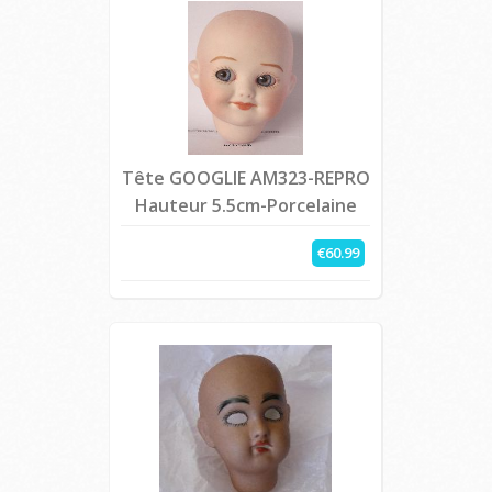
Tête GOOGLIE AM323-REPRO
Hauteur 5.5cm-Porcelaine
€60.99