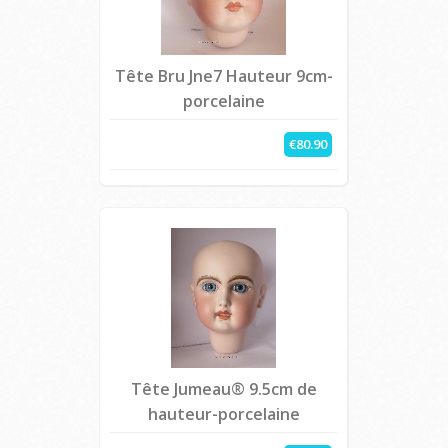
Tête Bru Jne7 Hauteur 9cm-
porcelaine
€80.90
Tête Jumeau® 9.5cm de
hauteur-porcelaine