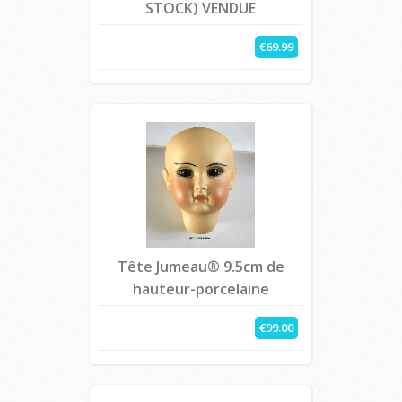
STOCK) VENDUE
€69.99
Tête Jumeau® 9.5cm de
hauteur-porcelaine
€99.00