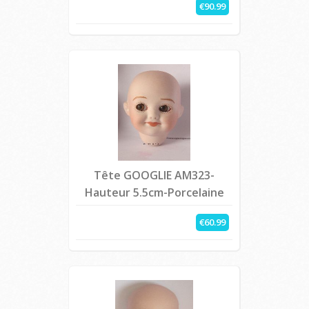
€90.99
Tête GOOGLIE AM323-
Hauteur 5.5cm-Porcelaine
€60.99