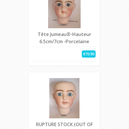
Tête Jumeau®-Hauteur
6.5cm/7cm -Porcelaine
€70.90
RUPTURE STOCK (OUT OF