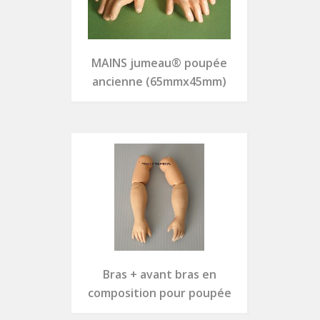
MAINS jumeau® poupée
ancienne (65mmx45mm)
Bras + avant bras en
composition pour poupée