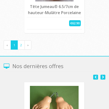
Tête Jumeau® 6.5/7cm de
hauteur-Mulâtre Porcelaine
€62.90
«
1
2
»
Nos dernières offres