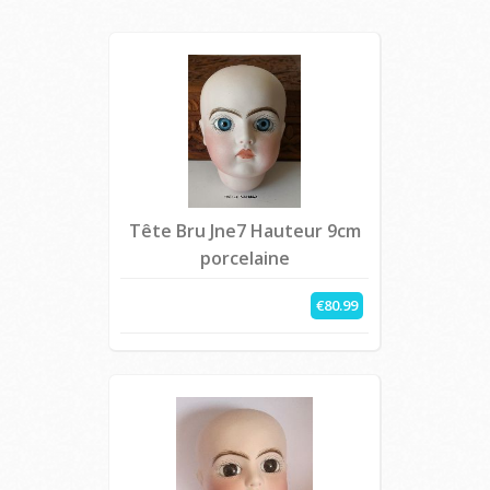
Tête Bru Jne7 Hauteur 9cm
porcelaine
€80.99