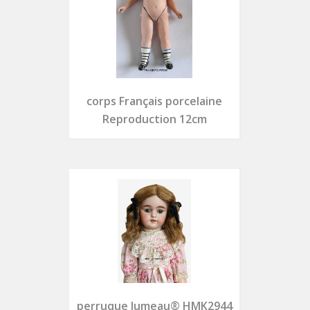
corps Français porcelaine
Reproduction 12cm
perruque Jumeau® HMK2944