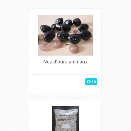
Nez d'ours animaux
€2.50