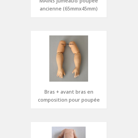
MAINS jumeau® poupée
ancienne (65mmx45mm)
Bras + avant bras en
composition pour poupée