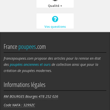
Qualité +
Vos questions
France
poupees
.com
francepoupees.com propose des articles pour la remise en état
des
poupées anciennes et ours
de collection ainsi que pour la
création de poupées modernes.
Informations légales
RM BOURGES Bourges 478 252 026
Code NAFA : 3299ZC