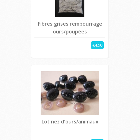
Fibres grises rembourrage
ours/poupées
€4.90
Lot nez d'ours/animaux