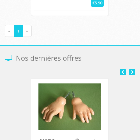
€5.90
«
1
»
Nos dernières offres