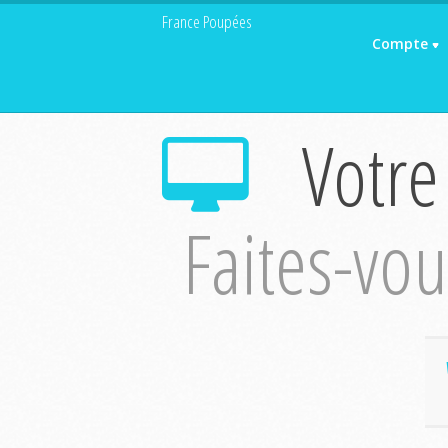
France Poupées
Compte
Votre
Faites-vous