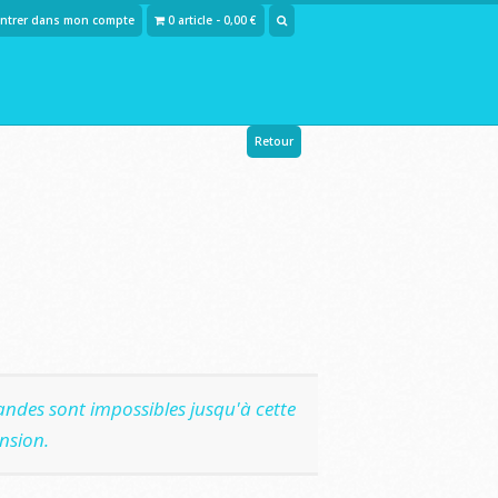
Entrer dans mon compte
0 article - 0,00 €
Retour
ndes sont impossibles jusqu'à cette
nsion.