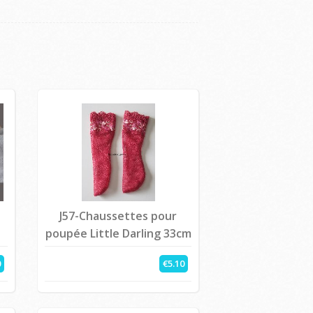
J57-Chaussettes pour
poupée Little Darling 33cm
0
€5.10