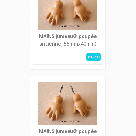
MAINS jumeau® poupée
ancienne (55mmx40mm)
€32.90
MAINS jumeau® poupée