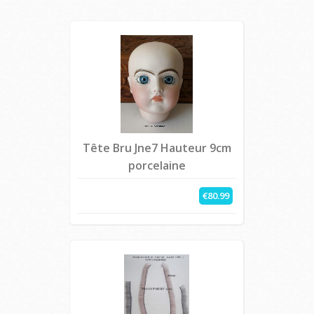
Tête Bru Jne7 Hauteur 9cm
porcelaine
€80.99