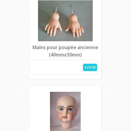
Mains pour poupée ancienne
(40mmx30mm)
€29.90