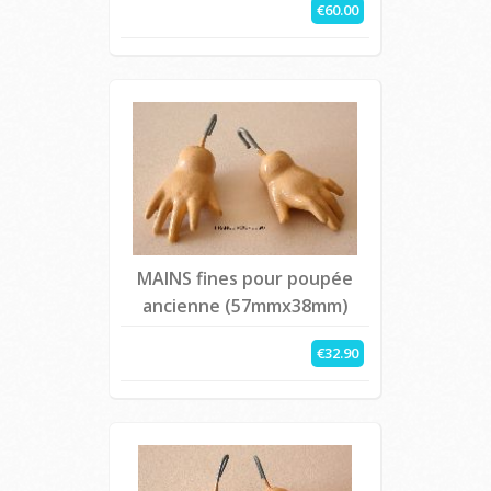
€60.00
MAINS fines pour poupée
ancienne (57mmx38mm)
€32.90