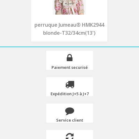
perruque Jumeau® HMK2944
blonde-T32/34cm(13')
Paiement securisé
Expédition J+5 à J+7
Service client