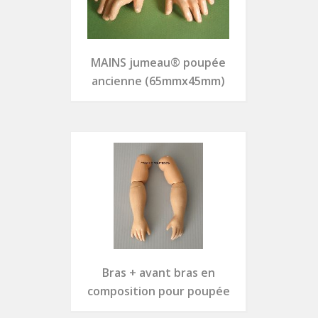
MAINS jumeau® poupée
ancienne (65mmx45mm)
Bras + avant bras en
composition pour poupée