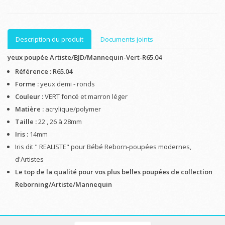
Description du produit
Documents joints
yeux poupée Artiste/BJD/Mannequin-Vert-R65.04
Référence : R65.04
Forme :
yeux demi - ronds
Couleur :
VERT foncé et marron léger
Matière :
acrylique/polymer
Taille :
22 , 26 à 28mm
Iris :
14mm
Iris dit " REALISTE" pour Bébé Reborn-poupées modernes,
d'Artistes
Le top de la qualité pour vos plus belles poupées de collection
Reborning/Artiste/Mannequin