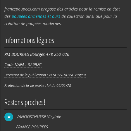
francepoupees.com propose des articles pour la remise en état
des
poupées anciennes et ours
de collection ainsi que pour la
création de poupées modernes.
Informations légales
RM BOURGES Bourges 478 252 026
Code NAFA : 3299ZC
Directrice de la publication : VANOOSTHUYSE Virginie
Protection de la vie privée : loi du 06/01/78
Restons proches!
VANOOSTHUYSE Virginie
FRANCE POUPEES