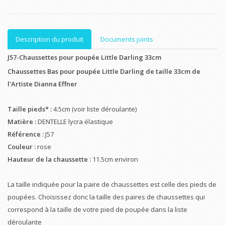
Description du produit
Documents joints
J57-Chaussettes pour poupée Little Darling 33cm
Chaussettes Bas pour poupée Little Darling de taille 33cm de
l'Artiste Dianna Effner
Taille pieds* :
4.5cm (voir liste déroulante)
Matière :
DENTELLE lycra élastique
Référence :
J57
Couleur :
rose
Hauteur de la chaussette :
11.5cm environ
La taille indiquée pour la paire de chaussettes est celle des pieds de
poupées. Choisissez donc la taille des paires de chaussettes qui
correspond à la taille de votre pied de poupée dans la liste
déroulante