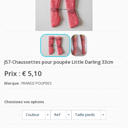
J57-Chaussettes pour poupée Little Darling 33cm
Prix : €
5,10
Marque
: FRANCE POUPEES
Choisissez vos options
Couleur
Ref
Taille pieds