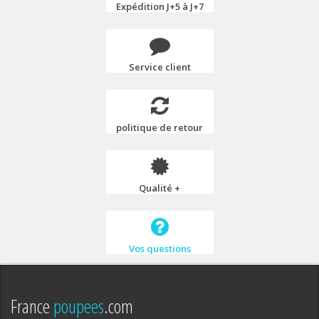
Expédition J+5 à J+7
Service client
politique de retour
Qualité +
Vos questions
France
poupees
.com