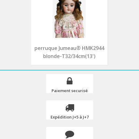
perruque Jumeau® HMK2944
blonde-T32/34cm(13')
Paiement securisé
Expédition J+5 à J+7