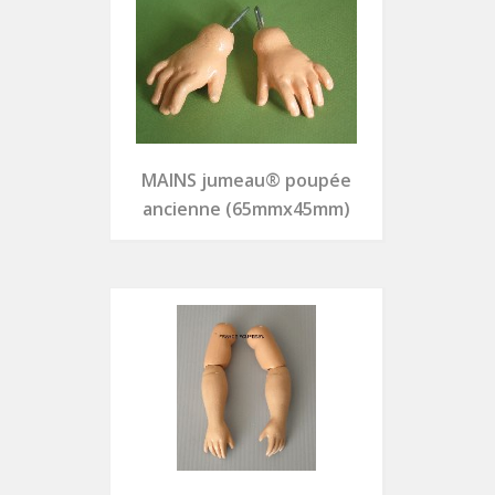
MAINS jumeau® poupée
ancienne (65mmx45mm)