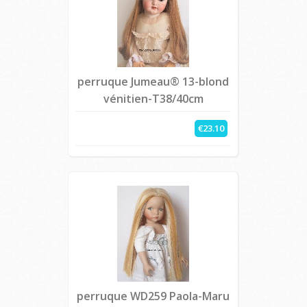
perruque Jumeau® 13-blond
vénitien-T38/40cm
€23.10
perruque WD259 Paola-Maru