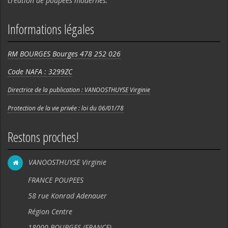
création de poupées modernes.
Informations légales
RM BOURGES Bourges 478 252 026
Code NAFA : 3299ZC
Directrice de la publication : VANOOSTHUYSE Virginie
Protection de la vie privée : loi du 06/01/78
Restons proches!
VANOOSTHUYSE Virginie
FRANCE POUPEES
58 rue Konrad Adenauer
Région Centre
18000 BOURGES (FRANCE).