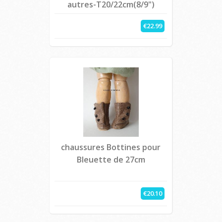
autres-T20/22cm(8/9")
€22.99
chaussures Bottines pour
Bleuette de 27cm
€20.10