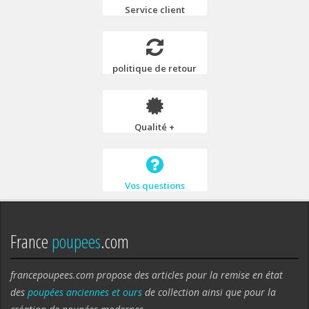
Service client
politique de retour
Qualité +
Vos questions
France
poupees
.com
francepoupees.com propose des articles pour la remise en état
des
poupées anciennes et ours
de collection ainsi que pour la