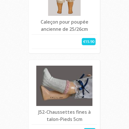
Caleçon pour poupée
ancienne de 25/26cm
€15.90
J52-Chaussettes fines à
talon-Pieds 5cm