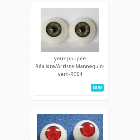
yeux poupée
Réaliste/Artiste Mannequin-
vert-RC04
€6.50