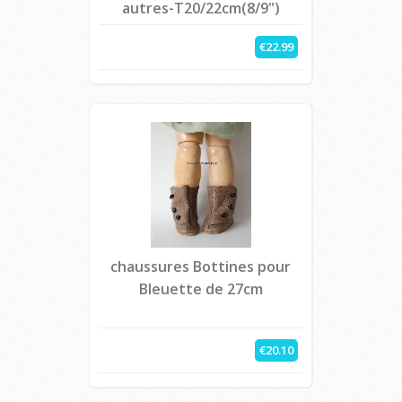
autres-T20/22cm(8/9")
€22.99
chaussures Bottines pour
Bleuette de 27cm
€20.10