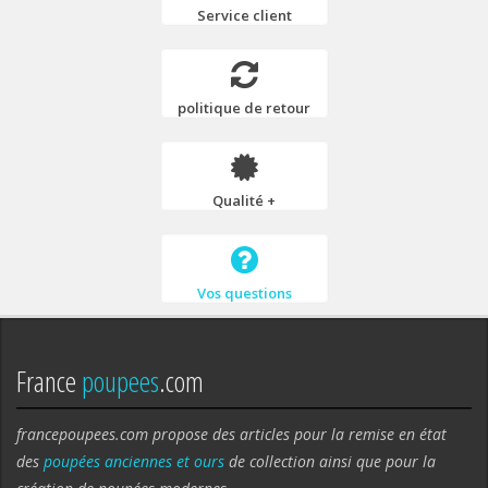
Service client
politique de retour
Qualité +
Vos questions
France
poupees
.com
francepoupees.com propose des articles pour la remise en état
des
poupées anciennes et ours
de collection ainsi que pour la