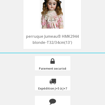
perruque Jumeau® HMK2944
blonde-T32/34cm(13')
Paiement securisé
Expédition J+5 à J+7