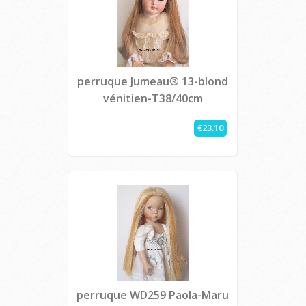
perruque Jumeau® 13-blond
vénitien-T38/40cm
€23.10
perruque WD259 Paola-Maru