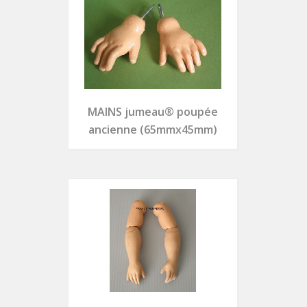
MAINS jumeau® poupée
ancienne (65mmx45mm)