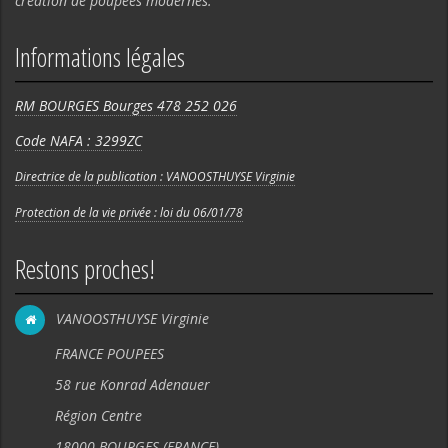
création de poupées modernes.
Informations légales
RM BOURGES Bourges 478 252 026
Code NAFA : 3299ZC
Directrice de la publication : VANOOSTHUYSE Virginie
Protection de la vie privée : loi du 06/01/78
Restons proches!
VANOOSTHUYSE Virginie
FRANCE POUPEES
58 rue Konrad Adenauer
Région Centre
18000 BOURGES (FRANCE).