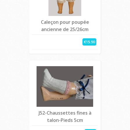
Caleçon pour poupée
ancienne de 25/26cm
€15.90
J52-Chaussettes fines à
talon-Pieds 5cm