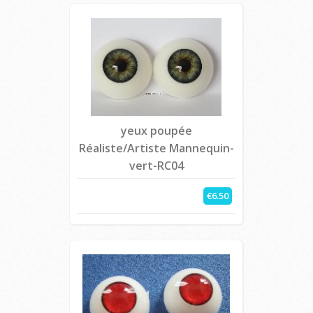
yeux poupée
Réaliste/Artiste Mannequin-
vert-RC04
€6.50