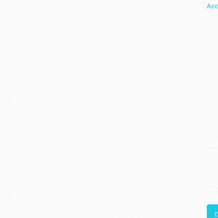
Acc
D