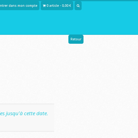
Entrer dans mon compte
0 article - 0,00 €
Retour
s jusqu'à cette date.