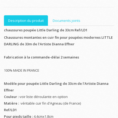
Description du produit
Documents joints
chaussures poupée Little Darling de 33cm Ref/LD1
Chaussures montantes en cuir fin pour poupées modernes LITTLE
DARLING de 33m de l'Artiste Dianna Effner
Fabrication à la commande-délai 2 semaines
100% MADE IN FRANCE
Modèle pour poupée Little Darling
de 33cm
de l'Artiste Dianna
Effner
Couleur :
voir liste déroulante en option
Matière :
véritable cuir fin d'Agneau (de France)
Ref/LD1
Pour pieds taille :
4.4cmx1.8cm