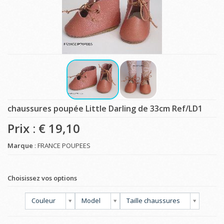
chaussures poupée Little Darling de 33cm Ref/LD1
Prix : €
19,10
Marque
: FRANCE POUPEES
Choisissez vos options
Couleur
Model
Taille chaussures