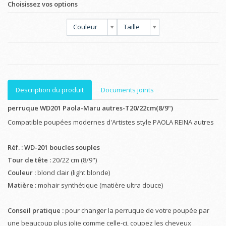
Choisissez vos options
Couleur
Taille
Description du produit
Documents joints
perruque WD201 Paola-Maru autres-T20/22cm(8/9")
Compatible poupées modernes d'Artistes style PAOLA REINA autres
Réf. : WD-201 boucles souples
Tour de tête :
20/22 cm (8/9")
Couleur :
blond clair (light blonde)
Matière :
mohair synthétique (matière ultra douce)
Conseil pratique :
pour changer la perruque de votre poupée par
une beaucoup plus jolie comme celle-ci, coupez les cheveux