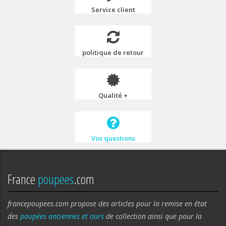
Service client
politique de retour
Qualité +
Vos questions
France
poupees
.com
francepoupees.com propose des articles pour la remise en état
des
poupées anciennes et ours
de collection ainsi que pour la