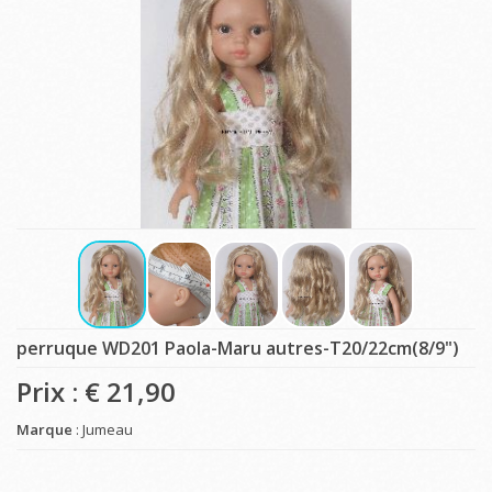
perruque WD201 Paola-Maru autres-T20/22cm(8/9")
Prix : €
21,90
Marque
: Jumeau