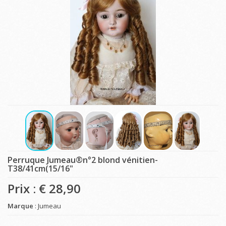
Perruque Jumeau®n°2 blond vénitien-
T38/41cm(15/16"
Prix : €
28,90
Marque
: Jumeau