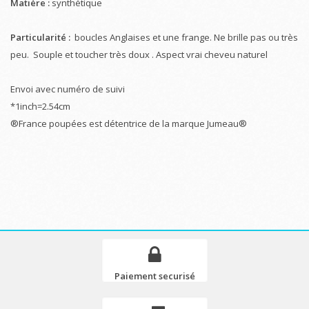
Matière :
synthétique
Particularité :
boucles Anglaises et une frange. Ne brille pas ou très
peu. Souple et toucher très doux . Aspect vrai cheveu naturel
Envoi avec numéro de suivi
*1inch=2.54cm
®France poupées est détentrice de la marque Jumeau®
Paiement securisé