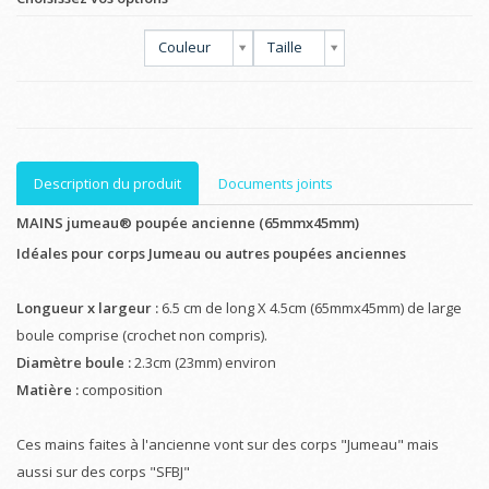
Couleur
Taille
Description du produit
Documents joints
MAINS jumeau® poupée ancienne (65mmx45mm)
Idéales pour corps Jumeau ou autres poupées anciennes
Longueur x largeur :
6.5 cm de long X 4.5cm (65mmx45mm) de large
boule comprise (crochet non compris).
Diamètre boule :
2.3cm (23mm) environ
Matière :
composition
Ces mains faites à l'ancienne vont sur des corps "Jumeau" mais
aussi sur des corps "SFBJ"