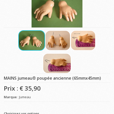
MAINS jumeau® poupée ancienne (65mmx45mm)
Prix : €
35,90
Marque
: Jumeau
Choisissez vos options