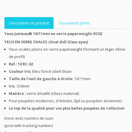
Description du produit
Documents joints
Yeux Jumeau® 10/11mm en verre paperweight-RC02
YEUX EN VERRE OVALES (Oval doll Glass eyes)
Yeux ovales pleins en verre paperweight (formant un léger dôme
de profil)
Ref.: 10 RC-02
Couleur Iris:
bleu foncé (dark blue)
Taille de l'oeil de gauche à droite:
10/11mm
Iris :
5/6mm
Matière :
verre émaillé (Glass material)
Pour poupées modernes, d'Artistes, Bjd ou poupées anciennes
Le top de la qualité pour vos plus belles poupées de collection
Envoi avec numéro de suivi
(post with tracking number)