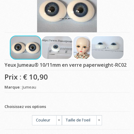
Yeux Jumeau® 10/11mm en verre paperweight-RC02
Prix : €
10,90
Marque
: Jumeau
Choisissez vos options
Couleur
Taille de l'oeil