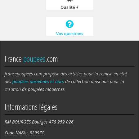
Qualité +
Vos questions
France
poupees
.com
francepoupees.com propose des articles pour la remise en état
des
poupées anciennes et ours
de collection ainsi que pour la
création de poupées modernes.
Informations légales
RM BOURGES Bourges 478 252 026
Code NAFA : 3299ZC