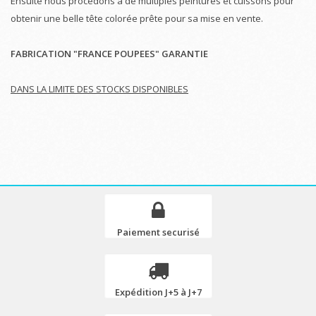
Ensuite nous procédons à de multiples peintures et cuissons pour
obtenir une belle tête colorée prête pour sa mise en vente.
FABRICATION "FRANCE POUPEES" GARANTIE
DANS LA LIMITE DES STOCKS DISPONIBLES
Paiement securisé
Expédition J+5 à J+7