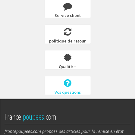
Service client
politique de retour
Qualité +
Vos questions
France
poupees
.com
francepoupees.com propose des articles pour la remise en état