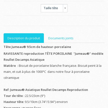
Taille tête
Description du produit
Documents joints
Tête Jumeau® 9.5cm de hauteur-porcelaine
RAVISSANTE reproduction TÊTE PORCELAINE "Jumeau®" modèle
Roullet Decamps Asiatique
Matière :
Biscuit de porcelaine blanche française. Biscuit peint à la
main, et cuit à plus de 1000°C dans notre four à porcelaine
céramique
Ref: Jumeau® Asiatique Roullet Decamps Reproduction
Tour de tête :
22.5/23cm (9")
Hauteur tête:
9.5/10cm (3.74"/3.94") environ
Yeux verre :
marron fixes