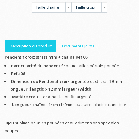
Taille chaîne
Taille croix
Description du produit
Documents joints
Pendentif croix strass mini + chaine Ref.06
Particularité du pendentif :
petite taille spéciale poupée
Ref.: 06
Dimension du Pendentif croix argentée et strass :
19 mm
longueur (length) x 12 mm largeur (width)
Matière croix + chaine :
laiton fin argenté
Longueur chaîne :
14cm (140mm) ou autres choisir dans liste
Bijou sublime pour les poupées et aux dimensions spéciales
poupées