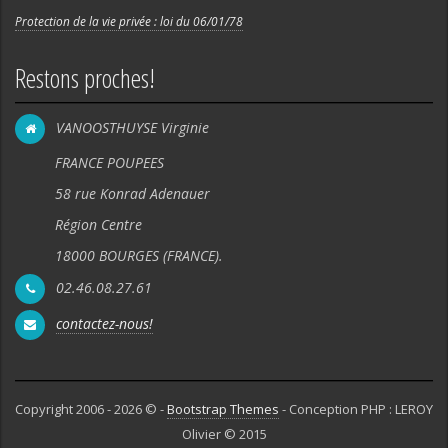
Protection de la vie privée : loi du 06/01/78
Restons proches!
VANOOSTHUYSE Virginie
FRANCE POUPEES
58 rue Konrad Adenauer
Région Centre
18000 BOURGES (FRANCE).
02.46.08.27.61
contactez-nous!
Copyright 2006 - 2026 © -
Bootstrap Themes
- Conception PHP : LEROY
Olivier © 2015