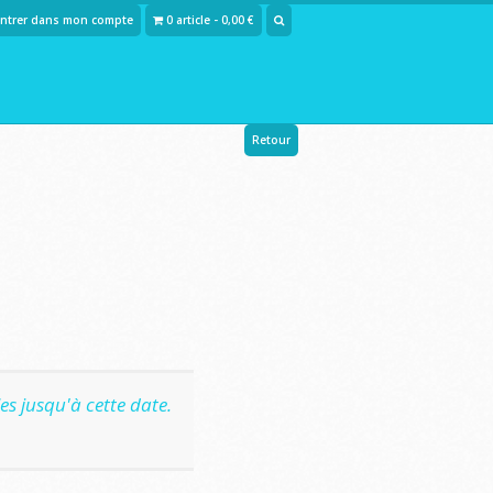
Entrer dans mon compte
0 article - 0,00 €
Retour
s jusqu'à cette date.