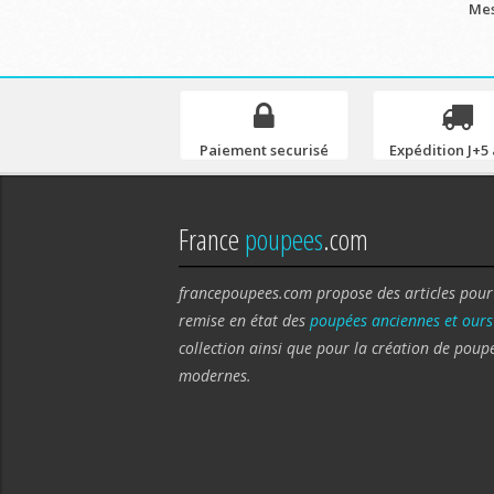
Mes
Paiement securisé
Expédition J+5 
France
poupees
.com
francepoupees.com propose des articles pour
remise en état des
poupées anciennes et ours
collection ainsi que pour la création de poup
modernes.