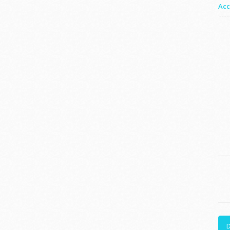
Acc
D