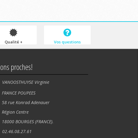
Qualité +
Vos questions
tons proches!
VANOOSTHUYSE Virginie
NCE POUPEES
rue Konrad Adenauer
ion Centre
00 BOURGES (FRANCE).
02.46.08.27.61