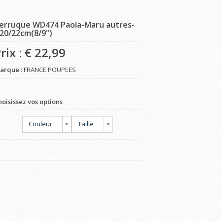
erruque WD474 Paola-Maru autres-
20/22cm(8/9")
rix : €
22,99
arque
: FRANCE POUPEES
hoisissez vos options
Couleur
Taille