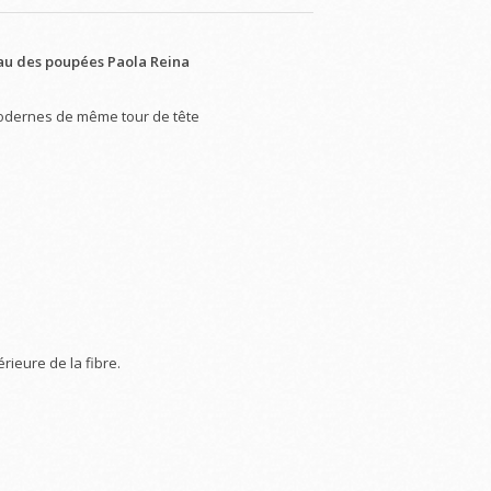
au des poupées Paola Reina
odernes de même tour de tête
érieure de la fibre.