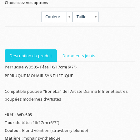
Choisissez vos options
Couleur
Taille
Description du produit
Documents joints
Perruque WD505-Tête 16/17cm(6/7")
PERRUQUE MOHAIR SYNTHETIQUE
Compatible poupée "Boneka" de l'Artiste Dianna Effner et autres
poupées modernes d'Artistes
*Réf. : WD-505
Tour de tête :
16/17cm (6/7")
Couleur:
Blond vénitien (strawberry blonde)
Matière :
mohair synthétique