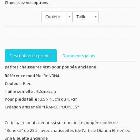
Choisissez vos options
Couleur
Taille
Description du produit
Documents joints
petites chaussures 4cm pour poupée ancienne
Référence modèle:
Ref/BN4
Couleur :
Bleu
Taille semelle :
4.2cmx2cm
Pour pieds taille :
3.5 x 1.5cm ou 1.7cm
Création artisanale "FRANCE POUPEES"
Cette paire peut aller aussi sur une petite poupée moderne
"Boneka" de 25cm avec chaussettes (de l'artiste Dianna Effner) ou
une Bleuette ancienne