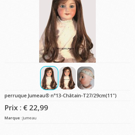
perruque Jumeau® n°13-Châtain-T27/29cm(11")
Prix : €
22,99
Marque
: Jumeau