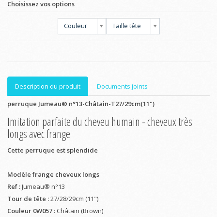
Choisissez vos options
Couleur
Taille tête
Description du produit
Documents joints
perruque Jumeau® n°13-Châtain-T27/29cm(11")
Imitation parfaite du cheveu humain - cheveux très
longs avec frange
Cette perruque est splendide
Modèle frange cheveux longs
Ref :
Jumeau® n°13
Tour de tête :
27/28/29cm (11")
Couleur 0W057 :
Châtain (Brown)