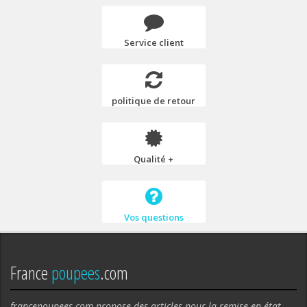
Service client
politique de retour
Qualité +
Vos questions
France
poupees
.com
francepoupees.com propose des articles pour la remise en état