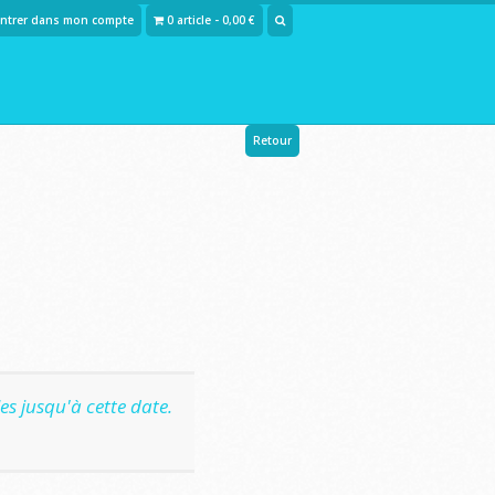
Entrer dans mon compte
0 article - 0,00 €
Retour
s jusqu'à cette date.