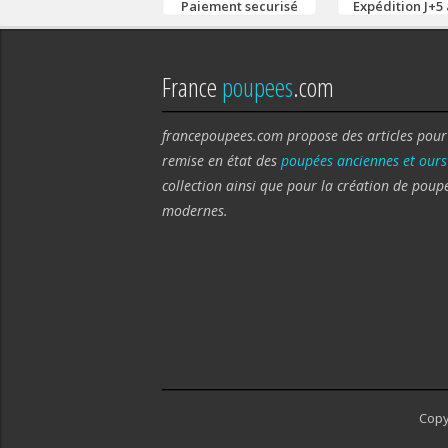
Paiement securisé
Expédition J+5 
France
poupees
.com
francepoupees.com propose des articles pour
remise en état des
poupées anciennes et ours
collection ainsi que pour la création de poup
modernes.
Copy