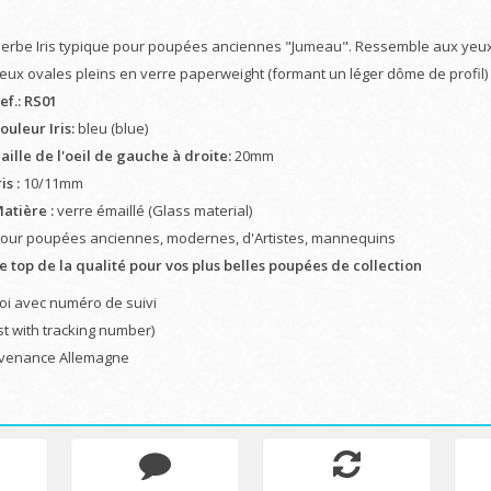
erbe Iris typique pour poupées anciennes "Jumeau". Ressemble aux yeu
eux ovales pleins en verre paperweight (formant un léger dôme de profil)
ef.: RS01
ouleur Iris:
bleu (blue)
aille de l'oeil de gauche à droite:
20mm
ris :
10/11mm
atière :
verre émaillé (Glass material)
our poupées anciennes, modernes, d'Artistes, mannequins
e top de la qualité pour vos plus belles poupées de collection
oi avec numéro de suivi
st with tracking number)
venance Allemagne