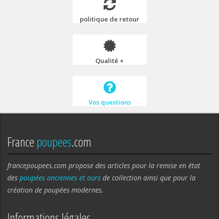
politique de retour
Qualité +
Vos questions
France
poupees
.com
francepoupees.com propose des articles pour la remise en état
des
poupées anciennes et ours
de collection ainsi que pour la
création de poupées modernes.
Informations légales