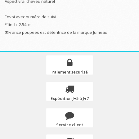
Aspect vrai cheveu naturel
Envoi avec numéro de suivi
*1inch=2.54cm
®France poupees est détentrice de la marque Jumeau
Paiement securisé
Expédition J+5 à J+7
Service client