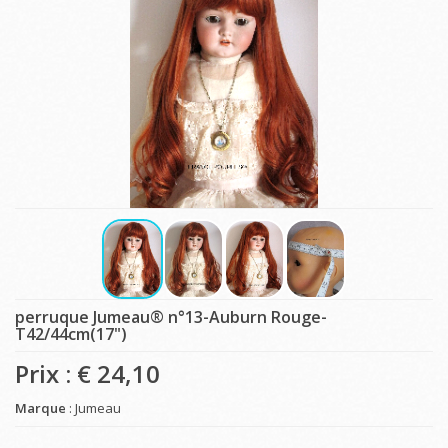
perruque Jumeau® n°13-Auburn Rouge-
T42/44cm(17")
Prix : €
24,10
Marque
: Jumeau