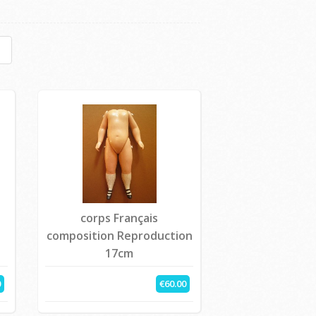
corps Français
composition Reproduction
17cm
0
€60.00