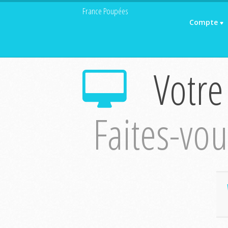
France Poupées
Compte
Votre
Faites-vous