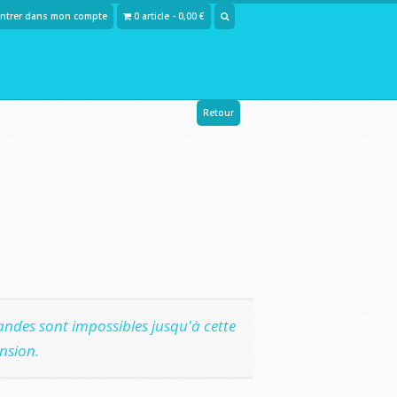
Entrer dans mon compte
0 article - 0,00 €
Retour
ndes sont impossibles jusqu'à cette
nsion.