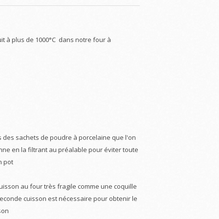
cuit à plus de 1000°C dans notre four à
s des sachets de poudre à porcelaine que l'on
e en la filtrant au préalable pour éviter toute
n pot
uisson au four très fragile comme une coquille
e seconde cuisson est nécessaire pour obtenir le
son