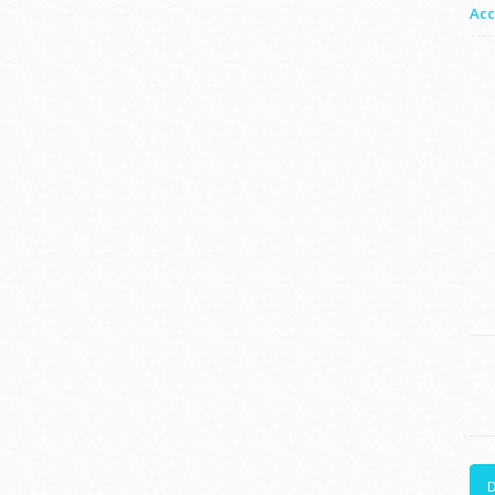
Acc
D