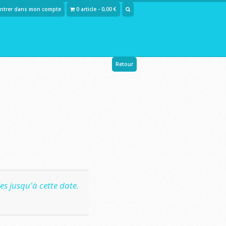
Entrer dans mon compte
0 article - 0,00 €
Retour
s jusqu'à cette date.