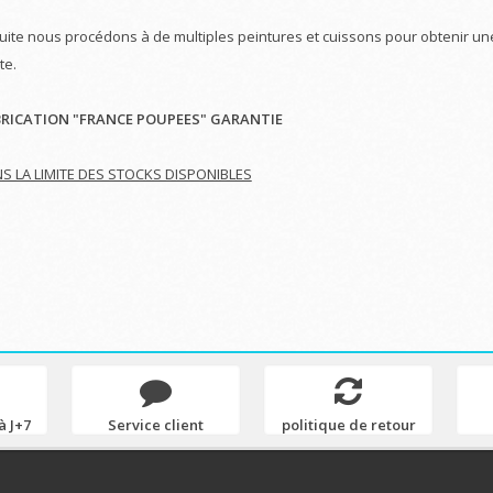
uite nous procédons à de multiples peintures et cuissons pour obtenir une
te.
RICATION "FRANCE POUPEES" GARANTIE
S LA LIMITE DES STOCKS DISPONIBLES
à J+7
Service client
politique de retour