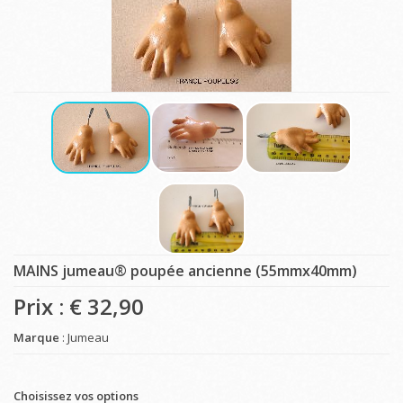
MAINS jumeau® poupée ancienne (55mmx40mm)
Prix : €
32,90
Marque
: Jumeau
Choisissez vos options