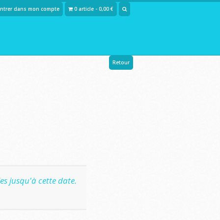
Entrer dans mon compte
0 article - 0,00 €
Retour
s jusqu'à cette date.