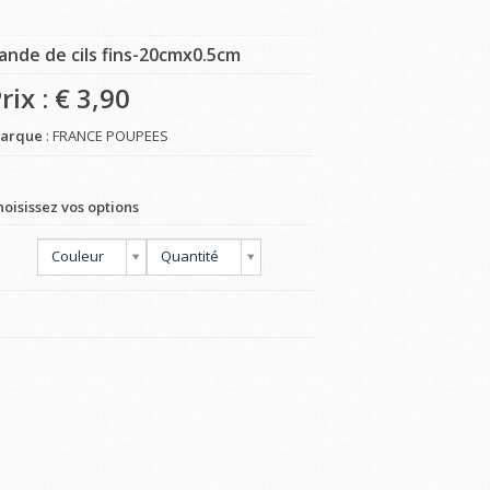
ande de cils fins-20cmx0.5cm
rix : €
3,90
arque
: FRANCE POUPEES
hoisissez vos options
Couleur
Quantité