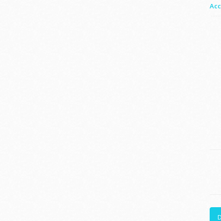
Acc
D