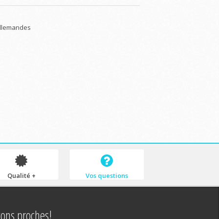
 Allemandes
Qualité +
Vos questions
tons proches!