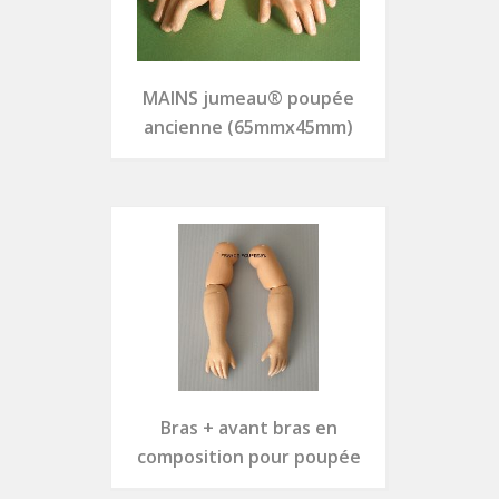
MAINS jumeau® poupée
ancienne (65mmx45mm)
Bras + avant bras en
composition pour poupée