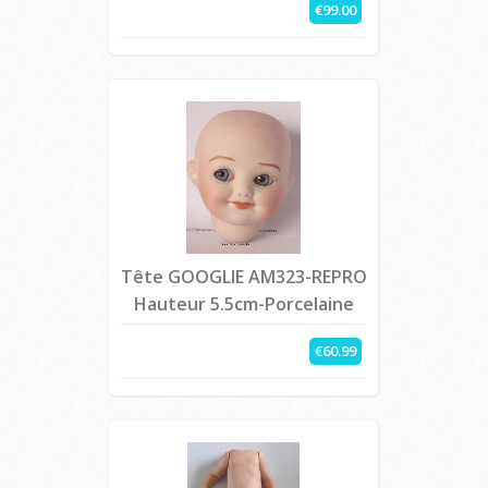
€99.00
Tête GOOGLIE AM323-REPRO
Hauteur 5.5cm-Porcelaine
€60.99