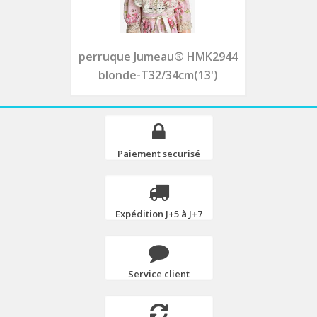
perruque Jumeau® HMK2944
blonde-T32/34cm(13')
Paiement securisé
Expédition J+5 à J+7
Service client