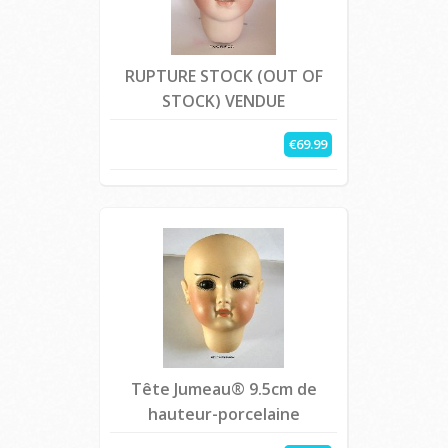
RUPTURE STOCK (OUT OF
STOCK) VENDUE
€69.99
Tête Jumeau® 9.5cm de
hauteur-porcelaine