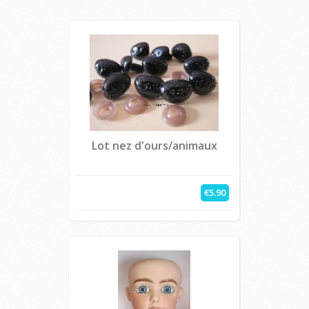
Lot nez d'ours/animaux
€5.90