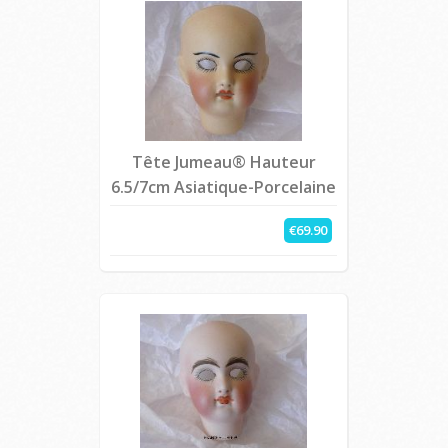
Tête Jumeau® Hauteur
6.5/7cm Asiatique-Porcelaine
€69.90