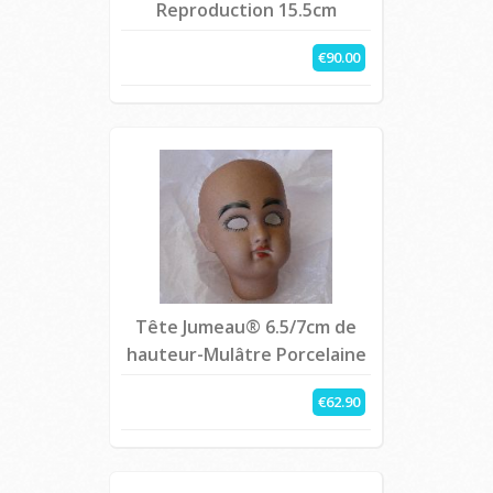
Reproduction 15.5cm
€90.00
Tête Jumeau® 6.5/7cm de
hauteur-Mulâtre Porcelaine
€62.90