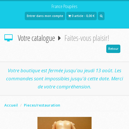
France Poupées
Entrer dans mon compte
0 article - 0,00 €
Votre catalogue
Faites-vous plaisir!
Retour
Votre boutique est fermée jusqu'au jeudi 13 août. Les
commandes sont impossibles jusqu'à cette date. Merci
de votre compréhension.
Accueil
Pieces/restauration