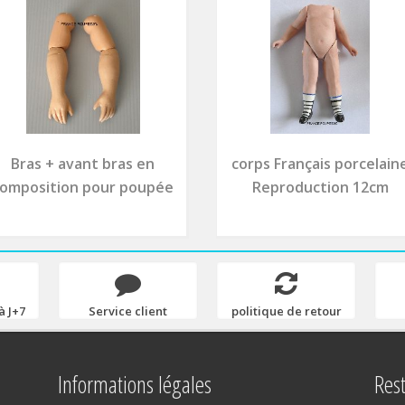
Bras + avant bras en
corps Français porcelain
omposition pour poupée
Reproduction 12cm
à J+7
Service client
politique de retour
Informations légales
Res