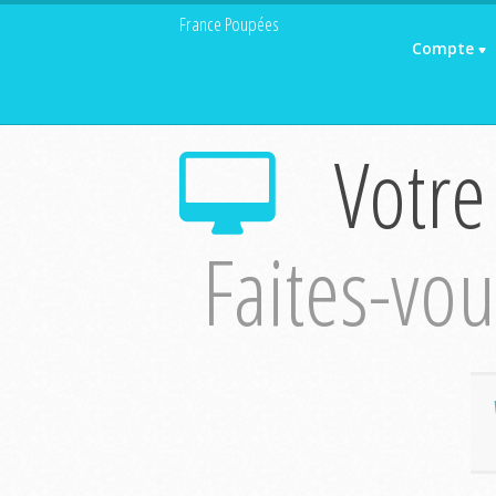
France Poupées
Compte
Votre
Faites-vous