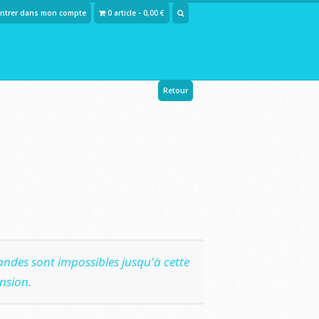
Entrer dans mon compte
0 article - 0,00 €
Retour
ndes sont impossibles jusqu'à cette
nsion.