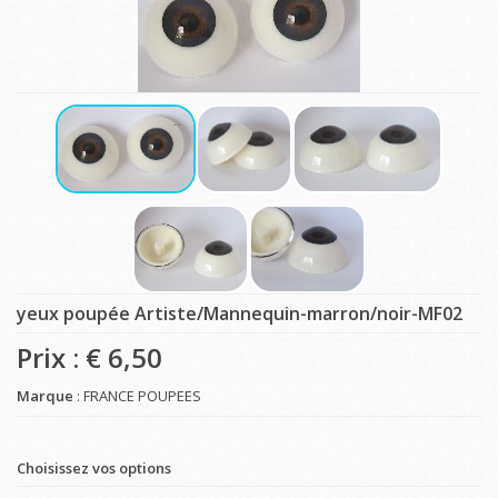
yeux poupée Artiste/Mannequin-marron/noir-MF02
Prix : €
6,50
Marque
: FRANCE POUPEES
Choisissez vos options