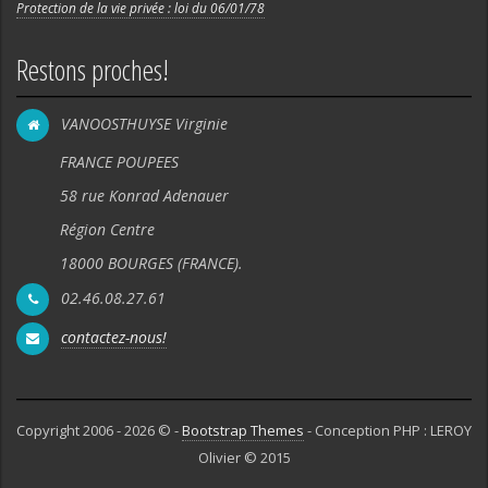
Protection de la vie privée : loi du 06/01/78
Restons proches!
VANOOSTHUYSE Virginie
FRANCE POUPEES
58 rue Konrad Adenauer
Région Centre
18000 BOURGES (FRANCE).
02.46.08.27.61
contactez-nous!
Copyright 2006 - 2026 © -
Bootstrap Themes
- Conception PHP : LEROY
Olivier © 2015