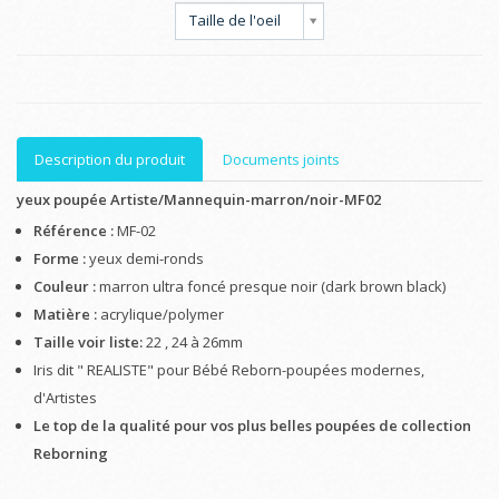
Taille de l'oeil
Description du produit
Documents joints
yeux poupée Artiste/Mannequin-marron/noir-MF02
Référence :
MF-02
Forme :
yeux demi-ronds
Couleur :
marron ultra foncé presque noir (dark brown black)
Matière :
acrylique/polymer
Taille voir liste:
22 , 24 à 26mm
Iris dit " REALISTE" pour Bébé Reborn-poupées modernes,
d'Artistes
Le top de la qualité pour vos plus belles poupées de collection
Reborning