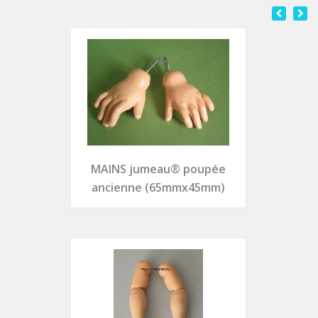
MAINS jumeau® poupée
ancienne (65mmx45mm)