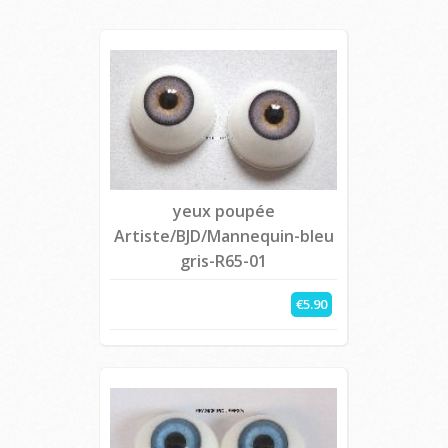
yeux poupée
Artiste/BJD/Mannequin-bleu
gris-R65-01
€5.90