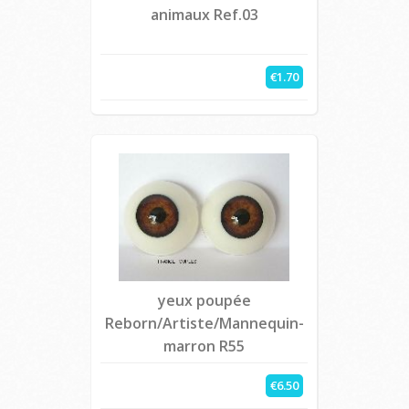
animaux Ref.03
€1.70
yeux poupée
Reborn/Artiste/Mannequin-
marron R55
€6.50