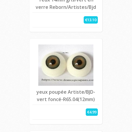
verre Reborn/Artistes/Bjd
€13.10
yeux poupée Artiste/BJD-
vert foncé-R65.04(12mm)
€4.99