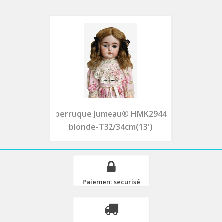
perruque Jumeau® HMK2944
blonde-T32/34cm(13')
Paiement securisé