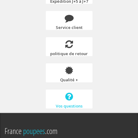
Expédition J+5 à J+7
Service client
politique de retour
Qualité +
Vos questions
France
poupees
.com