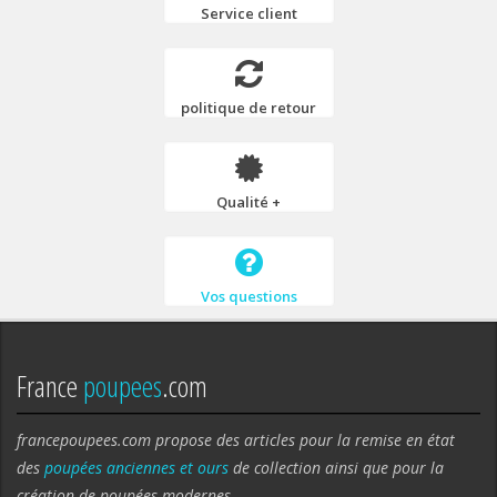
Service client
politique de retour
Qualité +
Vos questions
France
poupees
.com
francepoupees.com propose des articles pour la remise en état
des
poupées anciennes et ours
de collection ainsi que pour la
création de poupées modernes.