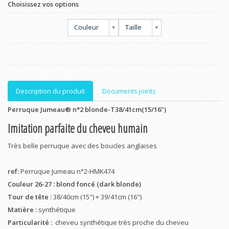
Choisissez vos options
Couleur
Taille
Description du produit
Documents joints
Perruque Jumeau® n°2 blonde-T38/41cm(15/16")
Imitation parfaite du cheveu humain
Très belle perruque avec des boucles anglaises
ref:
Perruque Jumeau n°2-HMK474
Couleur 26-27 : blond foncé (dark blonde)
Tour de tête :
38/40cm (15") + 39/41cm (16")
Matière :
synthétique
Particularité :
cheveu synthétique très proche du cheveu