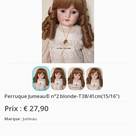
Perruque Jumeau® n°2 blonde-T38/41cm(15/16")
Prix : €
27,90
Marque
: Jumeau