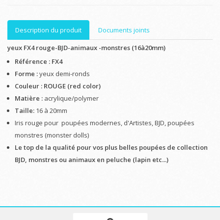
Description du produit
Documents joints
yeux FX4 rouge-BJD-animaux -monstres (16à20mm)
Référence : FX4
Forme :
yeux demi-ronds
Couleur : ROUGE (red color)
Matière :
acrylique/polymer
Taille:
16 à 20mm
Iris rouge pour poupées modernes, d'Artistes, BJD, poupées
monstres (monster dolls)
Le top de la qualité pour vos plus belles poupées de collection
BJD, monstres ou animaux en peluche (lapin etc...)