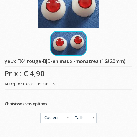
yeux FX4 rouge-BJD-animaux -monstres (16à20mm)
Prix : €
4,90
Marque
: FRANCE POUPEES
Choisissez vos options
Couleur
Taille