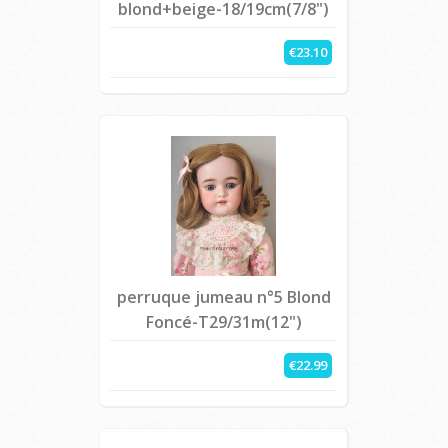
blond+beige-18/19cm(7/8")
€23.10
perruque jumeau n°5 Blond
Foncé-T29/31m(12")
€22.99