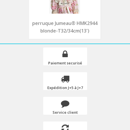
perruque Jumeau® HMK2944
blonde-T32/34cm(13')
Paiement securisé
Expédition J+5 à J+7
Service client