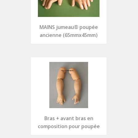
MAINS jumeau® poupée
ancienne (65mmx45mm)
Bras + avant bras en
composition pour poupée