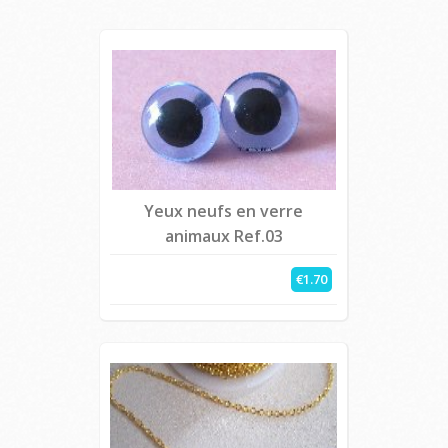
Yeux neufs en verre
animaux Ref.03
€1.70