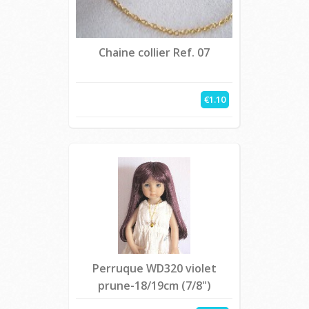
Chaine collier Ref. 07
€1.10
Perruque WD320 violet
prune-18/19cm (7/8")