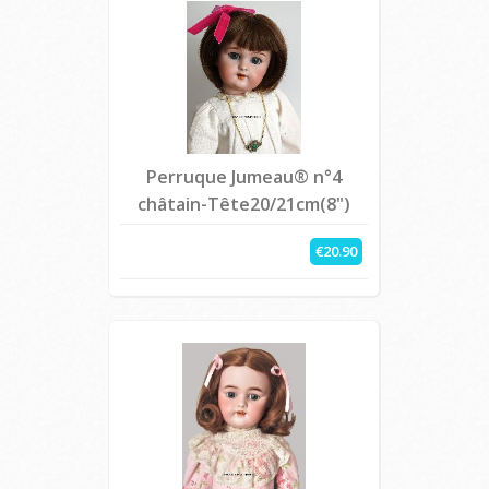
Perruque Jumeau® n°4
châtain-Tête20/21cm(8")
€20.90