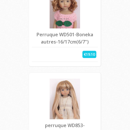
Perruque WD501-Boneka
autres-16/17cm(6/7")
€19.10
perruque WD853-