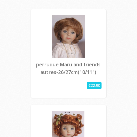
perruque Maru and friends
autres-26/27cm(10/11")
€22.90