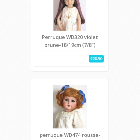
Perruque WD320 violet
prune-18/19cm (7/8")
€20.90
perruque WD474 rousse-