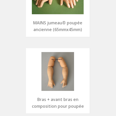
MAINS jumeau® poupée
ancienne (65mmx45mm)
Bras + avant bras en
composition pour poupée