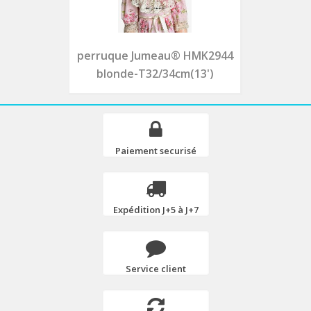
perruque Jumeau® HMK2944
blonde-T32/34cm(13')
Paiement securisé
Expédition J+5 à J+7
Service client