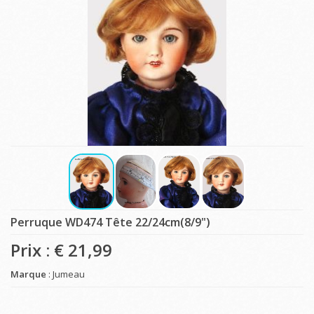
Perruque WD474 Tête 22/24cm(8/9")
Prix : €
21,99
Marque
: Jumeau