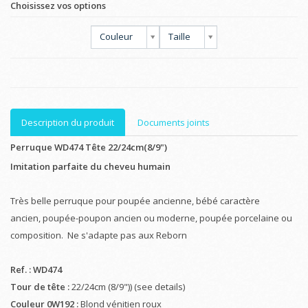
Choisissez vos options
Couleur
Taille
Description du produit
Documents joints
Perruque WD474 Tête 22/24cm(8/9")
Imitation parfaite du cheveu humain
Très belle perruque pour poupée ancienne, bébé caractère
ancien, poupée-poupon ancien ou moderne, poupée porcelaine ou
composition. Ne s'adapte pas aux Reborn
Ref. : WD474
Tour de tête :
22/24cm (8/9")) (see details)
Couleur 0W192 :
Blond vénitien roux