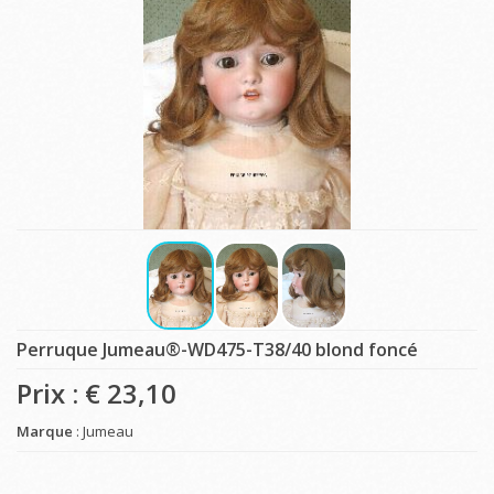
Perruque Jumeau®-WD475-T38/40 blond foncé
Prix : €
23,10
Marque
: Jumeau