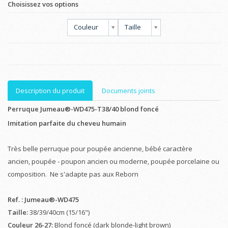
Choisissez vos options
Couleur
Taille
Description du produit
Documents joints
Perruque Jumeau®-WD475-T38/40 blond foncé
Imitation parfaite du cheveu humain
Très belle perruque pour poupée ancienne, bébé caractère
ancien, poupée - poupon ancien ou moderne, poupée porcelaine ou
composition. Ne s'adapte pas aux Reborn
Ref. : Jumeau®-WD475
Taille:
38/39/40cm (15/16")
Couleur 26-27:
Blond foncé (dark blonde-light brown)