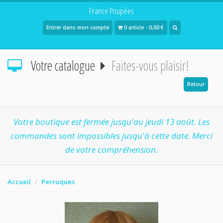
France Poupées
Entrer dans mon compte
0 article - 0,00 €
Votre catalogue
Faites-vous plaisir!
Retour
Votre boutique est fermée jusqu'au jeudi 13 août. Les
commandes sont impossibles jusqu'à cette date. Merci
de votre compréhension.
Accueil
Perruques