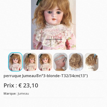
perruque Jumeau®n°3-blonde-T32/34cm(13")
Prix : €
23,10
Marque
: Jumeau