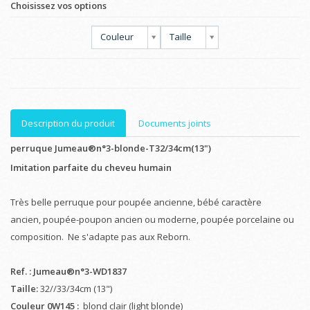
Choisissez vos options
Couleur
Taille
Description du produit
Documents joints
perruque Jumeau®n°3-blonde-T32/34cm(13")
Imitation parfaite du cheveu humain
Très belle perruque pour poupée ancienne, bébé caractère
ancien, poupée-poupon ancien ou moderne, poupée porcelaine ou
composition. Ne s'adapte pas aux Reborn.
Ref. : Jumeau®n°3-WD1837
Taille:
32//33/34cm (13")
Couleur 0W145 :
blond clair (light blonde)