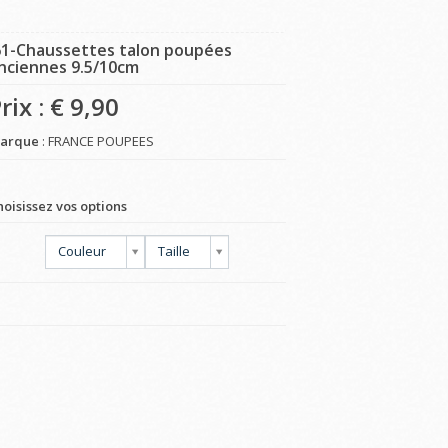
61-Chaussettes talon poupées
nciennes 9.5/10cm
rix : €
9,90
arque
: FRANCE POUPEES
hoisissez vos options
Couleur
Taille