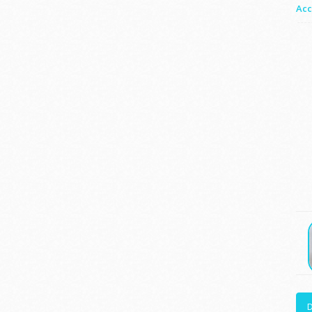
Acc
D