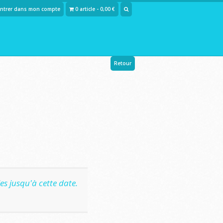
Entrer dans mon compte
0 article - 0,00 €
Retour
s jusqu'à cette date.