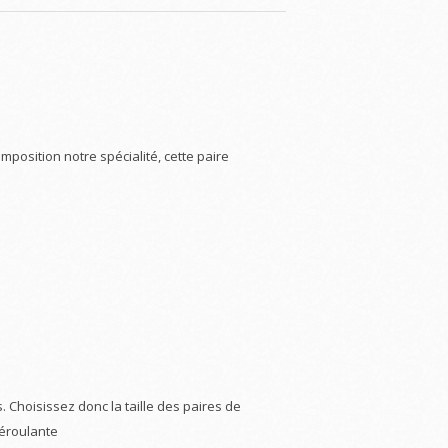
osition notre spécialité, cette paire
. Choisissez donc la taille des paires de
déroulante