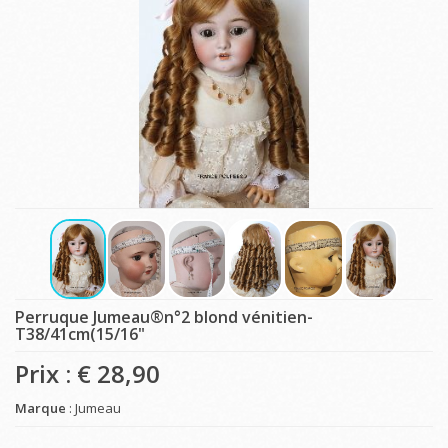
Perruque Jumeau®n°2 blond vénitien-
T38/41cm(15/16"
Prix : €
28,90
Marque
: Jumeau