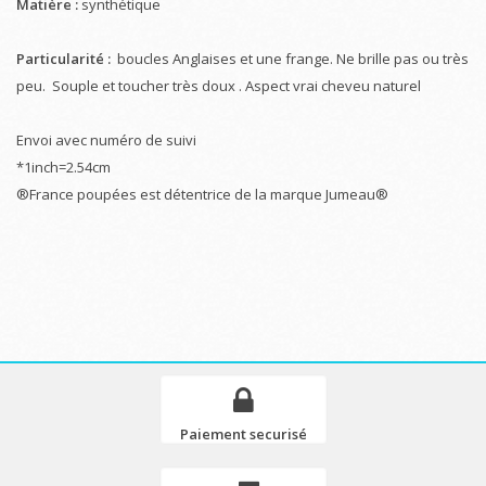
Matière :
synthétique
Particularité :
boucles Anglaises et une frange. Ne brille pas ou très
peu. Souple et toucher très doux . Aspect vrai cheveu naturel
Envoi avec numéro de suivi
*1inch=2.54cm
®France poupées est détentrice de la marque Jumeau®
Paiement securisé