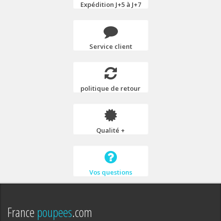
Expédition J+5 à J+7
Service client
politique de retour
Qualité +
Vos questions
France
poupees
.com