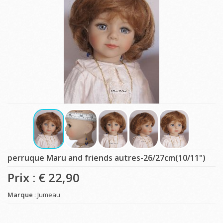
perruque Maru and friends autres-26/27cm(10/11")
Prix : €
22,90
Marque
: Jumeau