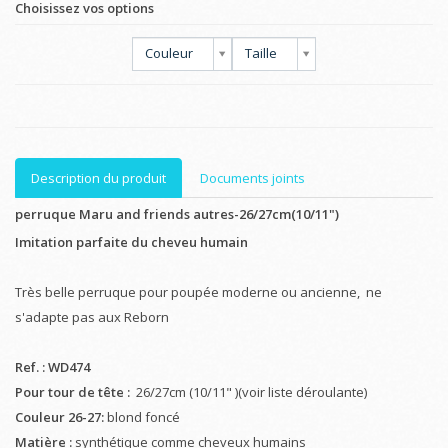
Choisissez vos options
Couleur
Taille
Description du produit
Documents joints
perruque Maru and friends autres-26/27cm(10/11")
Imitation parfaite du cheveu humain
Très belle perruque pour poupée moderne ou ancienne, ne
s'adapte pas aux Reborn
Ref. : WD474
Pour tour de tête :
26/27cm (10/11" )(voir liste déroulante)
Couleur 26-27:
blond foncé
Matière :
synthétique comme cheveux humains