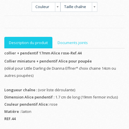
Couleur
Taille chaîne
Description du produit
Documents joints
collier + pendentif 17mm Alice rose-Ref.44
Collier miniature + pendentif Alice pour poupée
(idéal pour Little Darling de Dianna Effner* choix chaine 14cm ou
autres poupées)
Longueur chaîne :
(voir liste déroulante)
Dimension Alice pendentif :
1.7 cm de long (19mm fermoir inclus)
Couleur pendentif Alice:
rose
Matière :
laiton
REF.44