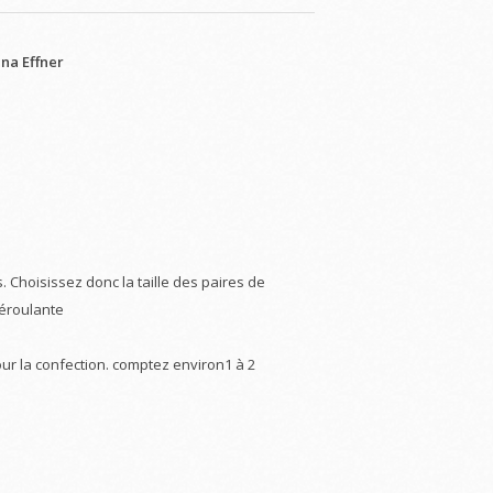
nna Effner
. Choisissez donc la taille des paires de
déroulante
ur la confection. comptez environ1 à 2