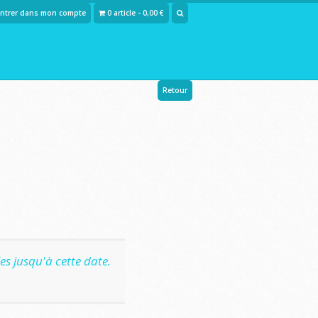
Entrer dans mon compte
0 article - 0,00 €
Retour
s jusqu'à cette date.