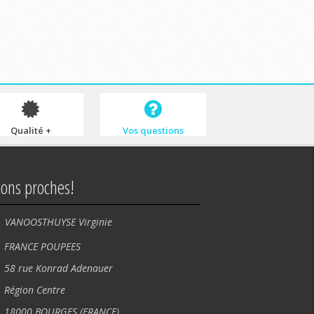
Qualité +
Vos questions
tons proches!
VANOOSTHUYSE Virginie
NCE POUPEES
rue Konrad Adenauer
ion Centre
00 BOURGES (FRANCE).