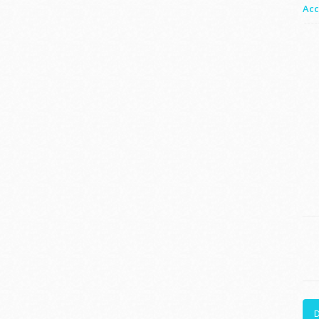
Acc
D