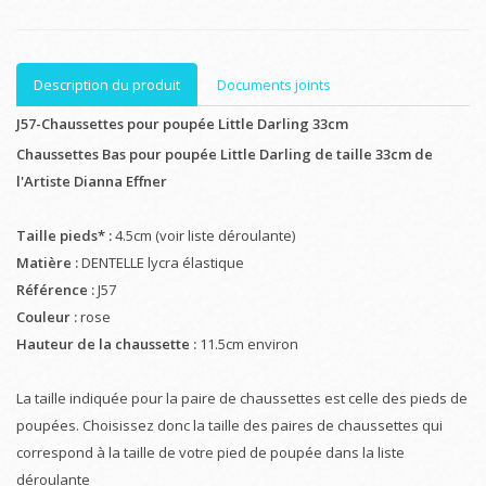
Description du produit
Documents joints
J57-Chaussettes pour poupée Little Darling 33cm
Chaussettes Bas pour poupée Little Darling de taille 33cm de
l'Artiste Dianna Effner
Taille pieds* :
4.5cm (voir liste déroulante)
Matière :
DENTELLE lycra élastique
Référence :
J57
Couleur :
rose
Hauteur de la chaussette :
11.5cm environ
La taille indiquée pour la paire de chaussettes est celle des pieds de
poupées. Choisissez donc la taille des paires de chaussettes qui
correspond à la taille de votre pied de poupée dans la liste
déroulante