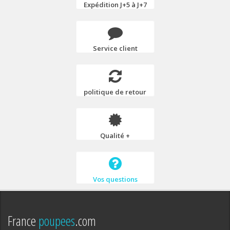
Expédition J+5 à J+7
Service client
politique de retour
Qualité +
Vos questions
France
poupees
.com