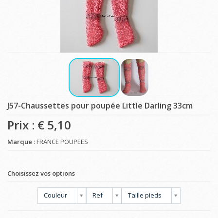
J57-Chaussettes pour poupée Little Darling 33cm
Prix : €
5,10
Marque
: FRANCE POUPEES
Choisissez vos options
Couleur
Ref
Taille pieds