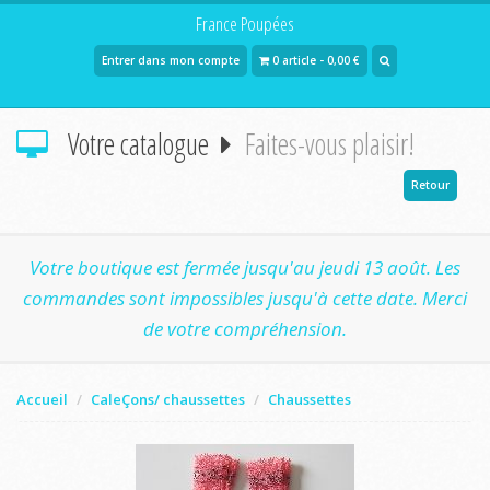
France Poupées
Entrer dans mon compte
0 article - 0,00 €
Votre catalogue
Faites-vous plaisir!
Retour
Votre boutique est fermée jusqu'au jeudi 13 août. Les
commandes sont impossibles jusqu'à cette date. Merci
de votre compréhension.
Accueil
CaleÇons/ chaussettes
Chaussettes