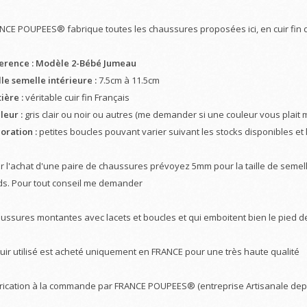
NCE POUPEES® fabrique toutes les chaussures proposées ici, en cuir fin
erence : Modèle 2-Bébé Jumeau
lle semelle intérieure :
7.5cm à 11.5cm
ière :
véritable cuir fin Français
leur :
gris clair ou noir ou autres (me demander si une couleur vous plait
oration :
petites boucles pouvant varier suivant les stocks disponibles et 
r l'achat d'une paire de chaussures prévoyez 5mm pour la taille de semell
ds. Pour tout conseil me demander
ussures montantes avec lacets et boucles et qui emboitent bien le pied
cuir utilisé est acheté uniquement en FRANCE pour une très haute qualité
rication à la commande par FRANCE POUPEES® (entreprise Artisanale depu