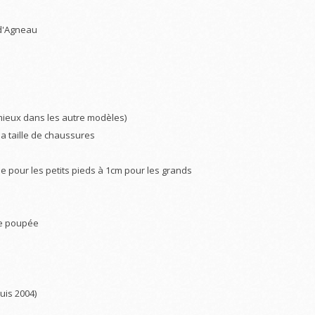
 d'Agneau
 mieux dans les autre modèles)
la taille de chaussures
e pour les petits pieds à 1cm pour les grands
 de poupée
is 2004)