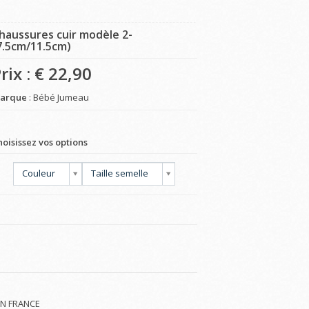
haussures cuir modèle 2-
7.5cm/11.5cm)
rix : €
22,90
arque
: Bébé Jumeau
hoisissez vos options
Couleur
Taille semelle
 IN FRANCE