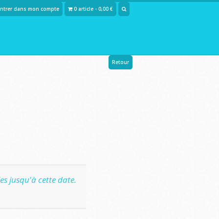
Entrer dans mon compte
0 article - 0,00 €
Retour
s jusqu'à cette date.