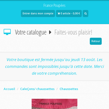
France Poupées
Entrer dans mon compte
0 article - 0,00 €
Votre catalogue
Faites-vous plaisir!
Retour
Votre boutique est fermée jusqu'au jeudi 13 août. Les
commandes sont impossibles jusqu'à cette date. Merci
de votre compréhension.
Accueil
CaleÇons/ chaussettes
Chaussettes