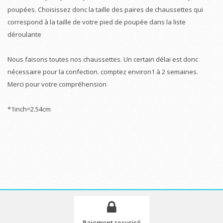
poupées. Choisissez donc la taille des paires de chaussettes qui
correspond à la taille de votre pied de poupée dans la liste
déroulante
Nous faisons toutes nos chaussettes. Un certain délai est donc
nécessaire pour la confection. comptez environ1 à 2 semaines.
Merci pour votre compréhension
*1inch=2.54cm
Paiement securisé