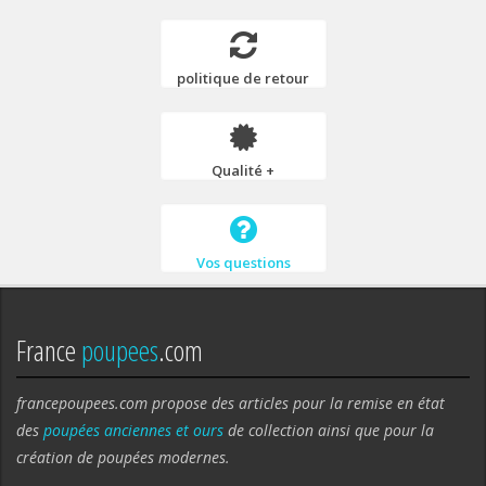
politique de retour
Qualité +
Vos questions
France
poupees
.com
francepoupees.com propose des articles pour la remise en état
des
poupées anciennes et ours
de collection ainsi que pour la
création de poupées modernes.