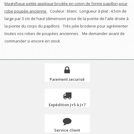
Magnifique petite applique brodée en coton de forme papillon
pour
robe poupée ancienne
Couleur : blanc Longueur à plat : 4.5cm de
large par 3 cm de haut (dimension prise de la pointe de l'aile droite à
la pointe du corps du papillon) Très jolie broderie pour agrémenter
toutes vos robes de poupées anciennes Me demander avant de
commander si encore en stock
Paiement securisé
Expédition J+5 à J+7
Service client