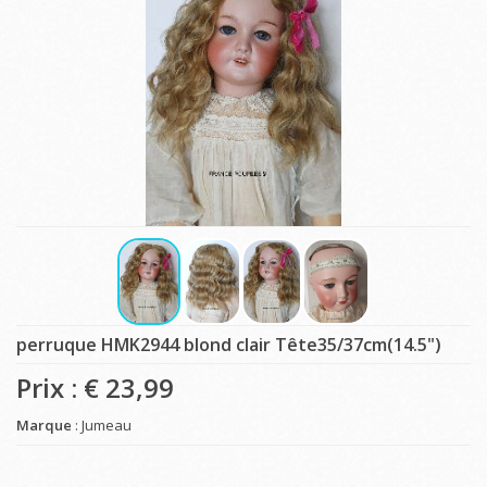
perruque HMK2944 blond clair Tête35/37cm(14.5")
Prix : €
23,99
Marque
: Jumeau