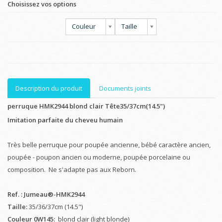
Choisissez vos options
Couleur
Taille
Description du produit
Documents joints
perruque HMK2944 blond clair Tête35/37cm(14.5")
Imitation parfaite du cheveu humain
Très belle perruque pour poupée ancienne, bébé caractère ancien,
poupée - poupon ancien ou moderne, poupée porcelaine ou
composition. Ne s'adapte pas aux Reborn.
Ref. : Jumeau®-HMK2944
Taille:
35/36/37cm (14.5")
Couleur 0W145:
blond clair (light blonde)